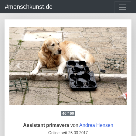
#menschkunst.de
40 ° 60
Assistant primavera
von
Andrea Hensen
Online seit 25.03.2017